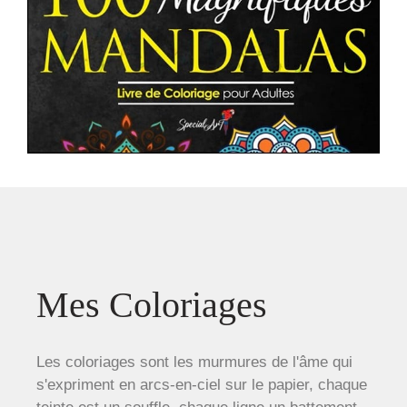
Mes Coloriages
Les coloriages sont les murmures de l'âme qui
s'expriment en arcs-en-ciel sur le papier, chaque