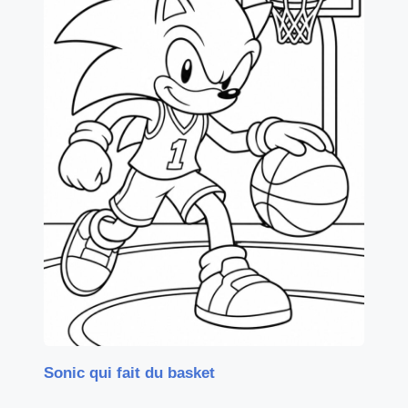
Sonic qui fait du basket