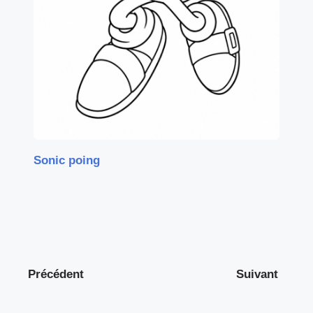
Sonic poing
Précédent
Suivant