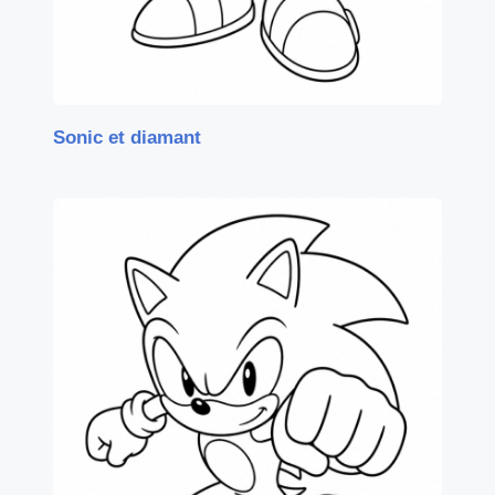
Sonic et diamant