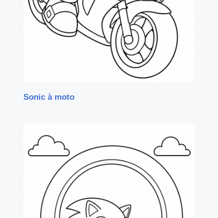
Sonic à moto