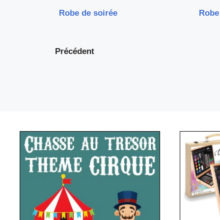
Robe de soirée
Robe
Précédent