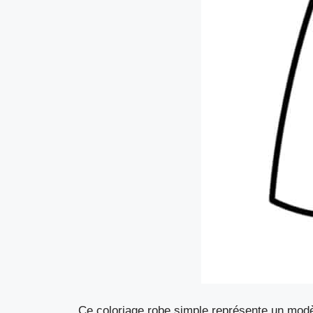
Ce coloriage robe simple représente un modèl