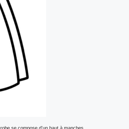
 La robe se compose d’un haut à manches