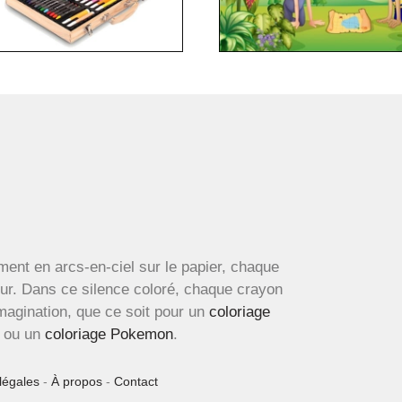
ment en arcs-en-ciel sur le papier, chaque
œur. Dans ce silence coloré, chaque crayon
imagination, que ce soit pour un
coloriage
ou un
coloriage Pokemon
.
légales
-
À propos
-
Contact