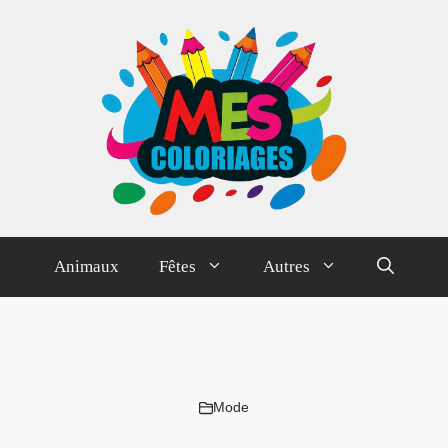
Animaux
Fêtes
Autres
Mode