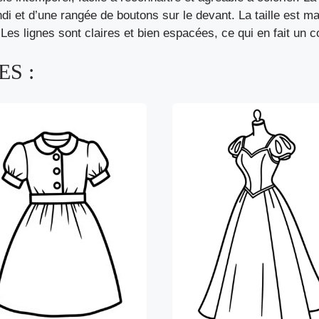
di et d’une rangée de boutons sur le devant. La taille est ma
es lignes sont claires et bien espacées, ce qui en fait un c
S :