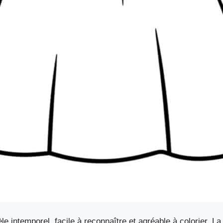
e intemporel, facile à reconnaître et agréable à colorier.