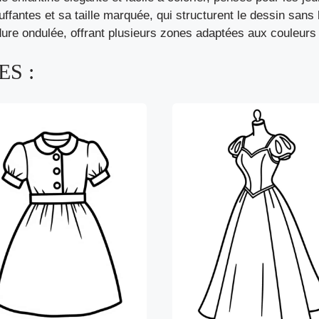
fantes et sa taille marquée, qui structurent le dessin sans
rdure ondulée, offrant plusieurs zones adaptées aux couleur
S :