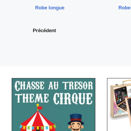
Robe longue
Robe
Précédent