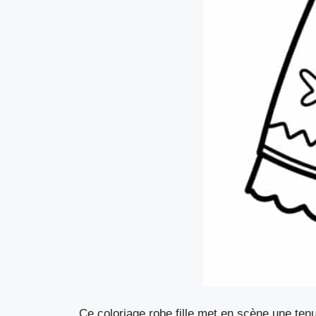
Ce coloriage robe fille met en scène une tenu