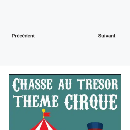
Précédent
Suivant