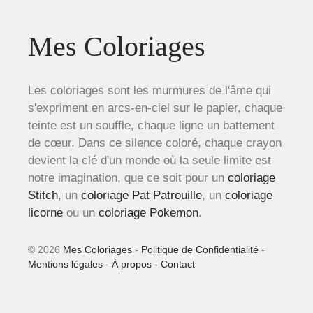
Mes Coloriages
Les coloriages sont les murmures de l'âme qui
s'expriment en arcs-en-ciel sur le papier, chaque
teinte est un souffle, chaque ligne un battement
de cœur. Dans ce silence coloré, chaque crayon
devient la clé d'un monde où la seule limite est
notre imagination, que ce soit pour un
coloriage
Stitch
, un
coloriage Pat Patrouille
, un
coloriage
licorne
ou un
coloriage Pokemon
.
© 2026
Mes Coloriages
-
Politique de Confidentialité
-
Mentions légales
-
À propos
-
Contact