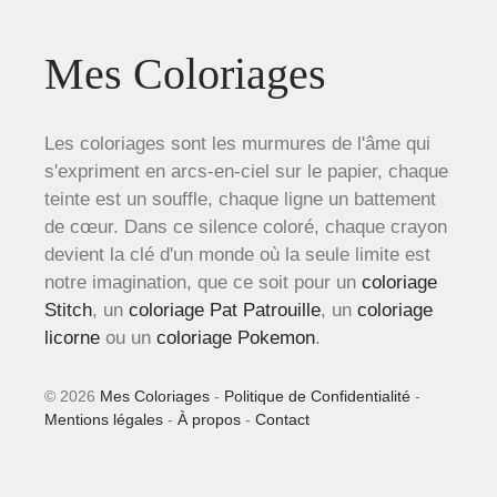
Mes Coloriages
Les coloriages sont les murmures de l'âme qui
s'expriment en arcs-en-ciel sur le papier, chaque
teinte est un souffle, chaque ligne un battement
de cœur. Dans ce silence coloré, chaque crayon
devient la clé d'un monde où la seule limite est
notre imagination, que ce soit pour un
coloriage
Stitch
, un
coloriage Pat Patrouille
, un
coloriage
licorne
ou un
coloriage Pokemon
.
© 2026
Mes Coloriages
-
Politique de Confidentialité
-
Mentions légales
-
À propos
-
Contact