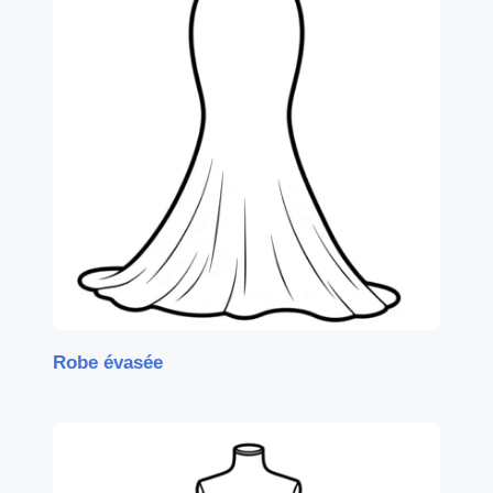
Robe évasée