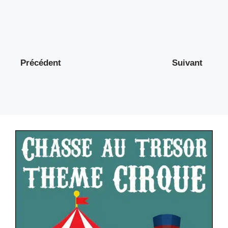
Précédent
Suivant