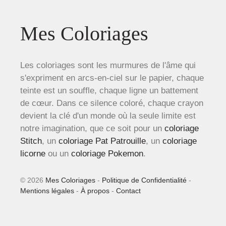
Mes Coloriages
Les coloriages sont les murmures de l'âme qui
s'expriment en arcs-en-ciel sur le papier, chaque
teinte est un souffle, chaque ligne un battement
de cœur. Dans ce silence coloré, chaque crayon
devient la clé d'un monde où la seule limite est
notre imagination, que ce soit pour un
coloriage
Stitch
, un
coloriage Pat Patrouille
, un
coloriage
licorne
ou un
coloriage Pokemon
.
© 2026
Mes Coloriages
-
Politique de Confidentialité
-
Mentions légales
-
À propos
-
Contact