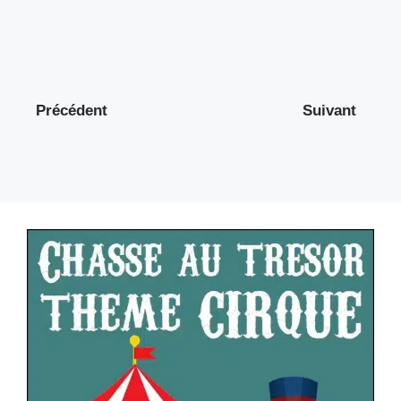
Précédent
Suivant