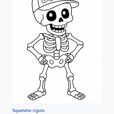
Squelette rigolo