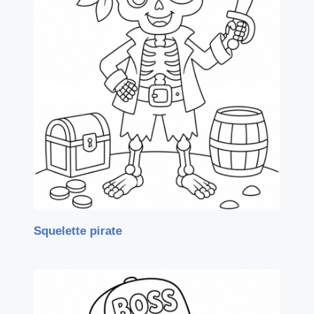
Squelette pirate