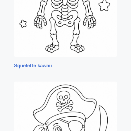
Squelette kawaii