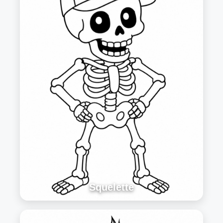
Squelette