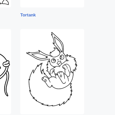
Tortank