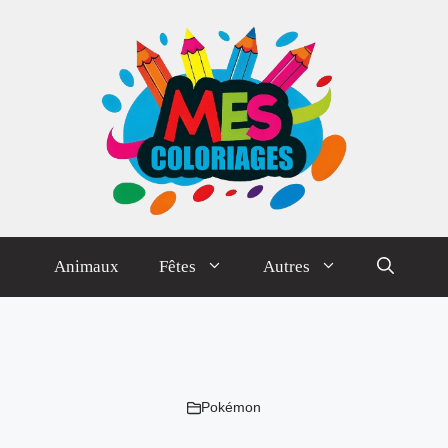
Animaux
Fêtes
Autres
Pokémon