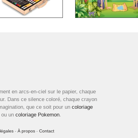
ment en arcs-en-ciel sur le papier, chaque
œur. Dans ce silence coloré, chaque crayon
imagination, que ce soit pour un
coloriage
ou un
coloriage Pokemon
.
légales
-
À propos
-
Contact