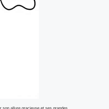
r son allure gracieuse et ses grandes