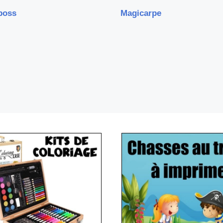
boss
Magicarpe