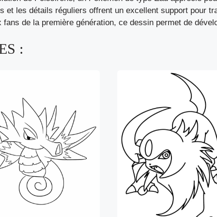
t les détails réguliers offrent un excellent support pour tr
fans de la première génération, ce dessin permet de dévelo
S :