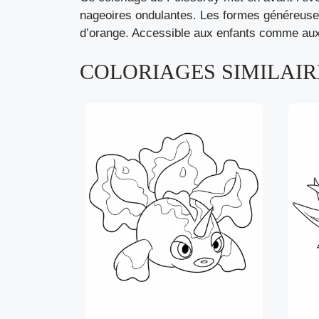
nageoires ondulantes. Les formes généreuses e
d’orange. Accessible aux enfants comme aux 
COLORIAGES SIMILAIRE