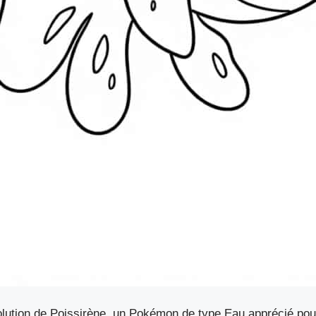
olution de Poissirène, un Pokémon de type Eau apprécié pou