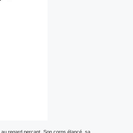
 au regard perçant. Son corps élancé, sa