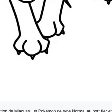
ution de Miaouss, un Pokémon de type Normal au port fier et