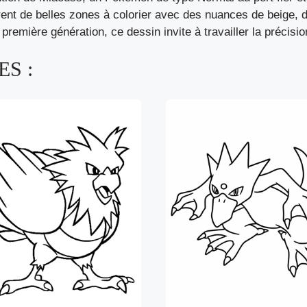
frent de belles zones à colorier avec des nuances de beige, 
mière génération, ce dessin invite à travailler la précisio
S :