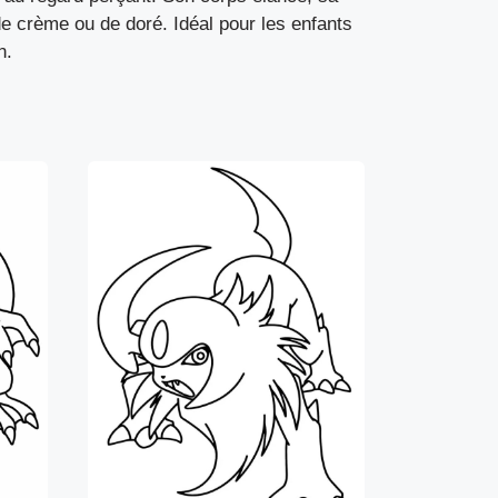
de crème ou de doré. Idéal pour les enfants
n.