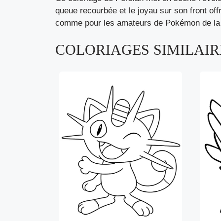
queue recourbée et le joyau sur son front of
comme pour les amateurs de Pokémon de la pre
COLORIAGES SIMILAIRE