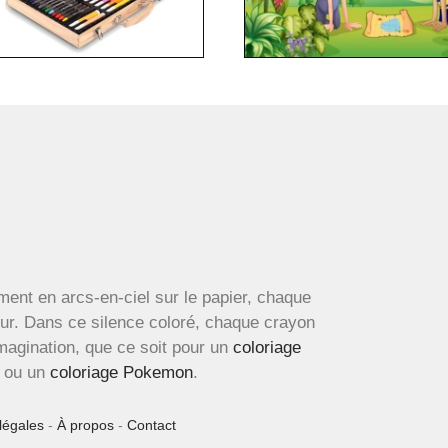
ment en arcs-en-ciel sur le papier, chaque
œur. Dans ce silence coloré, chaque crayon
imagination, que ce soit pour un
coloriage
ou un
coloriage Pokemon
.
légales
-
À propos
-
Contact