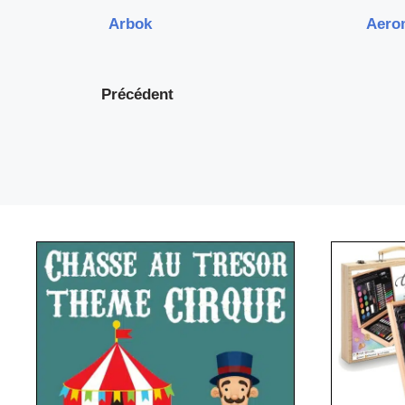
Arbok
Aero
Précédent