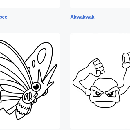
bec
Akwakwak