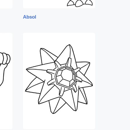
Absol