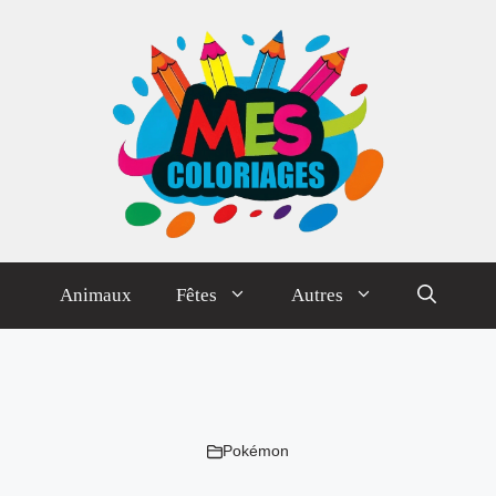
Animaux
Fêtes
Autres
Pokémon