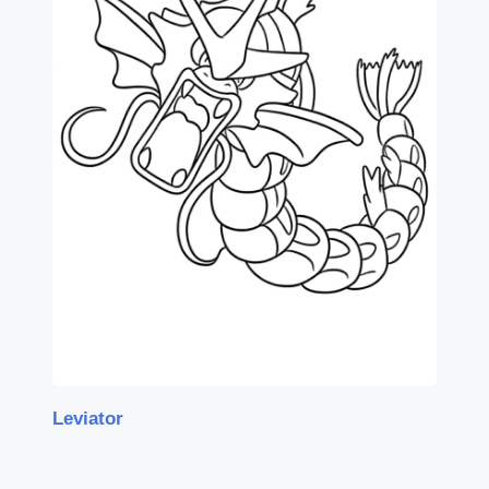
Leviator