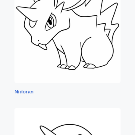
Nidoran