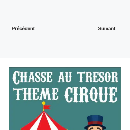
Précédent
Suivant