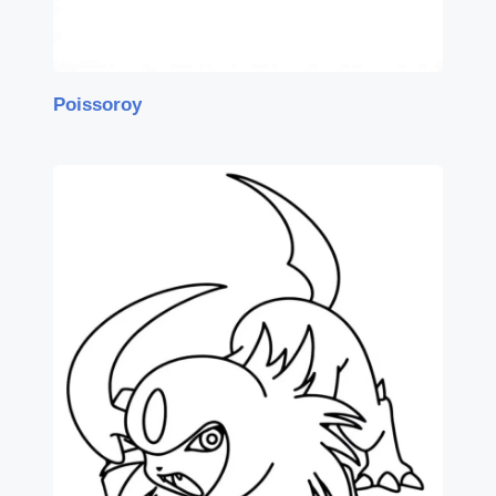
Poissoroy