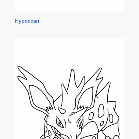
Hypocéan