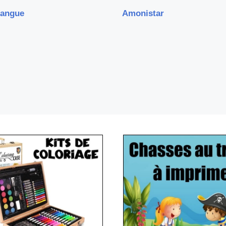
langue
Amonistar