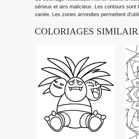
sérieux et airs malicieux. Les contours sont b
variée. Les zones arrondies permettent d’utili
COLORIAGES SIMILAIRE