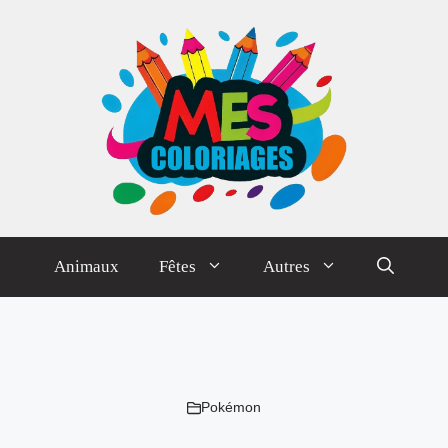
Animaux
Fêtes
Autres
Pokémon