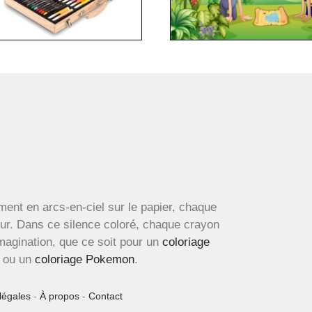
ment en arcs-en-ciel sur le papier, chaque
œur. Dans ce silence coloré, chaque crayon
imagination, que ce soit pour un
coloriage
ou un
coloriage Pokemon
.
légales
-
À propos
-
Contact