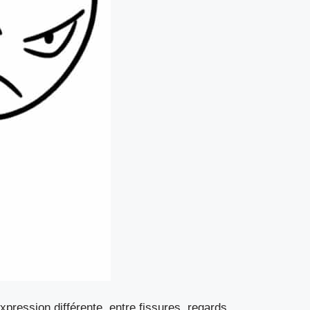
ression différente, entre fissures, regards