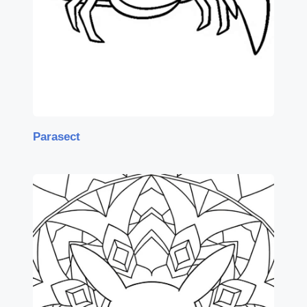
Parasect