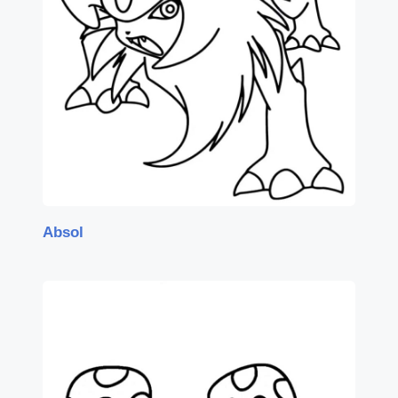
Absol