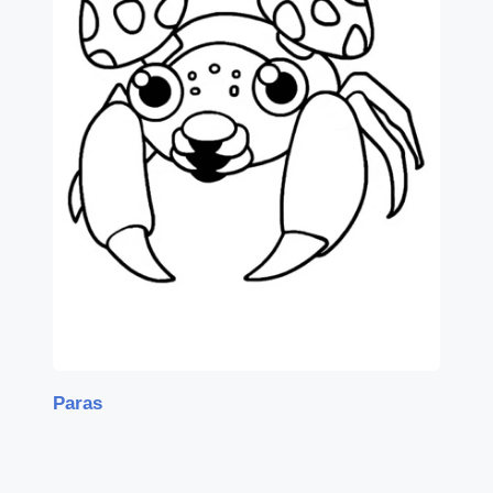
Paras