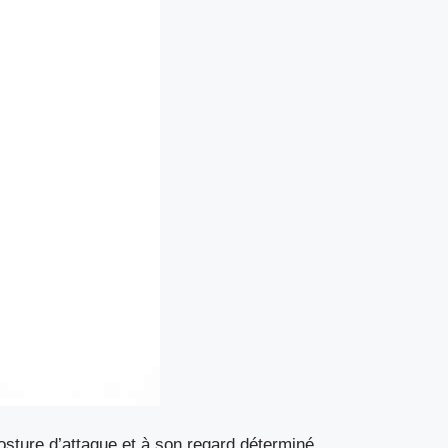
sture d’attaque et à son regard déterminé.