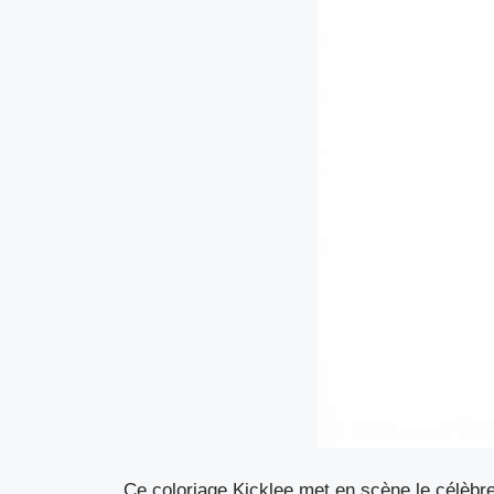
Ce coloriage Kicklee met en scène le célèbr