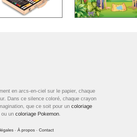
ment en arcs-en-ciel sur le papier, chaque
œur. Dans ce silence coloré, chaque crayon
imagination, que ce soit pour un
coloriage
ou un
coloriage Pokemon
.
légales
-
À propos
-
Contact