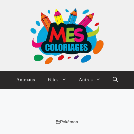
Animaux
Fêtes
Autres
Pokémon