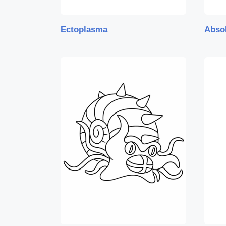
Ectoplasma
Abso