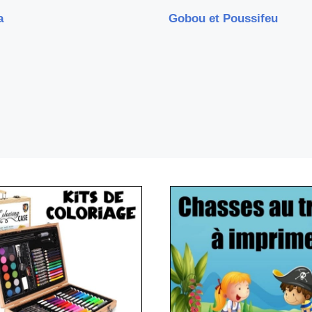
a
Gobou et Poussifeu