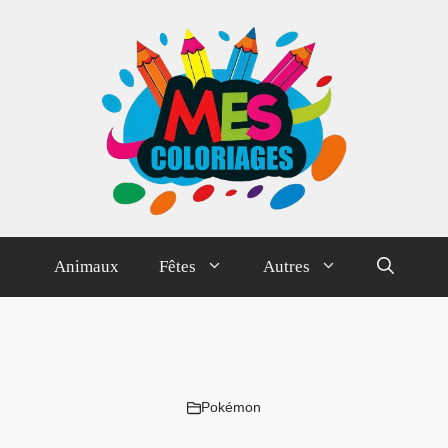
Animaux
Fêtes
Autres
Pokémon