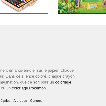
ment en arcs-en-ciel sur le papier, chaque
œur. Dans ce silence coloré, chaque crayon
imagination, que ce soit pour un
coloriage
ou un
coloriage Pokemon
.
légales
-
À propos
-
Contact