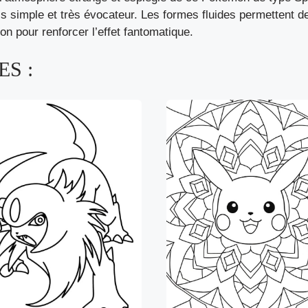
ois simple et très évocateur. Les formes fluides permettent d
ion pour renforcer l’effet fantomatique.
S :