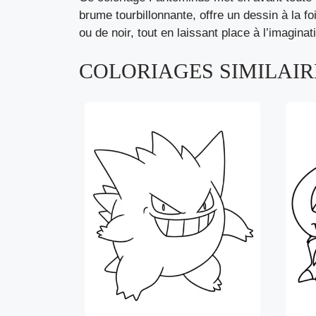
brume tourbillonnante, offre un dessin à la f
ou de noir, tout en laissant place à l’imaginat
COLORIAGES SIMILAIRE