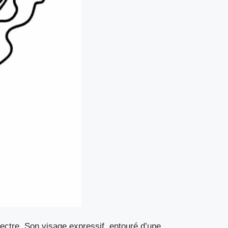
ctre. Son visage expressif, entouré d’une