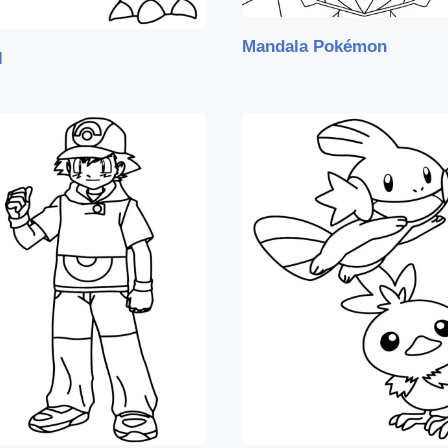
Mandala Pokémon
l