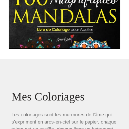
Mes Coloriages
Les coloriages sont les murmures de l'âme qui
s'expriment en arcs-en-ciel sur le papier, chaque