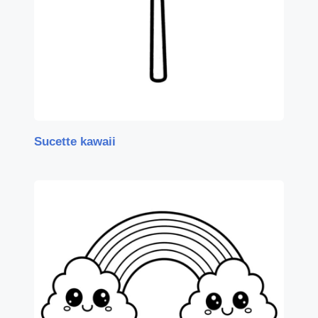
Sucette kawaii