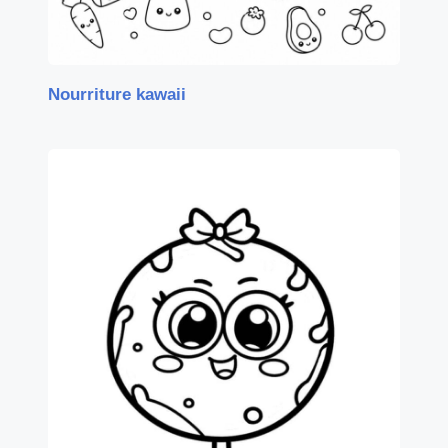
Nourriture kawaii