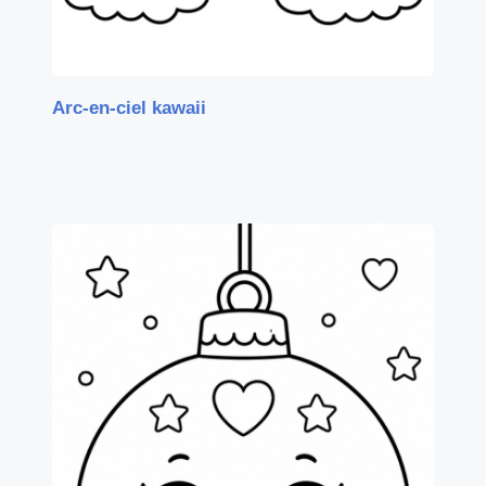
Arc-en-ciel kawaii