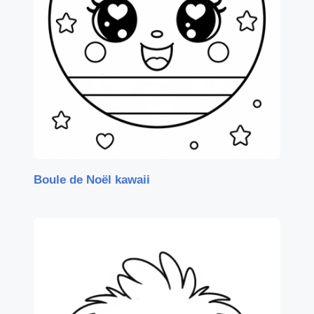
Boule de Noël kawaii