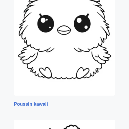
Poussin kawaii