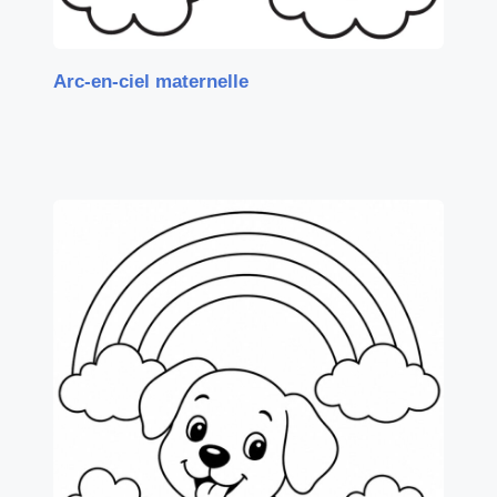
Arc-en-ciel maternelle