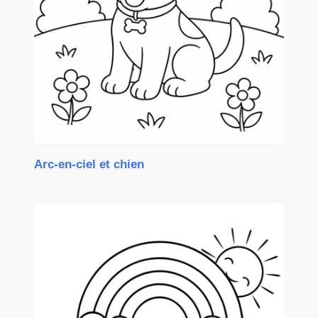
Arc-en-ciel et chien