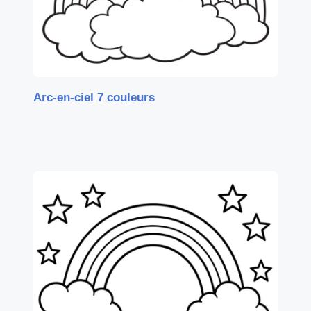
Arc-en-ciel 7 couleurs