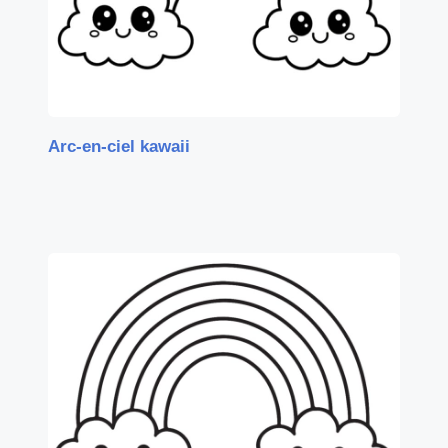
Arc-en-ciel kawaii