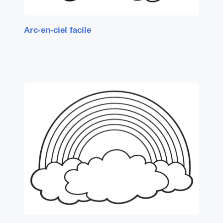
Arc-en-ciel facile