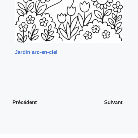
Jardin arc-en-ciel
Précédent
Suivant