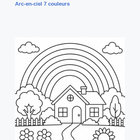
Arc-en-ciel 7 couleurs