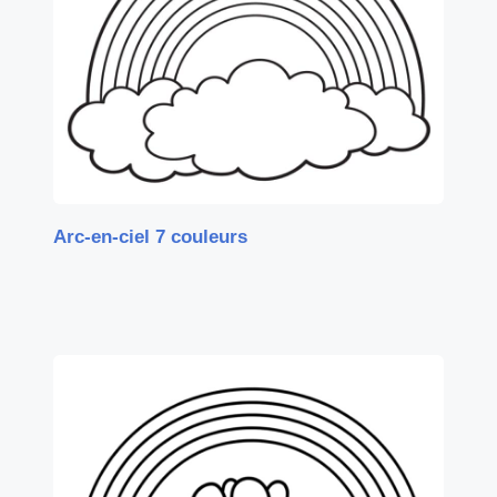
Arc-en-ciel 7 couleurs