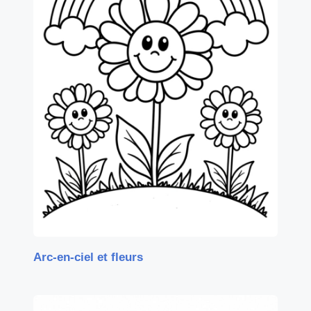
Arc-en-ciel et fleurs