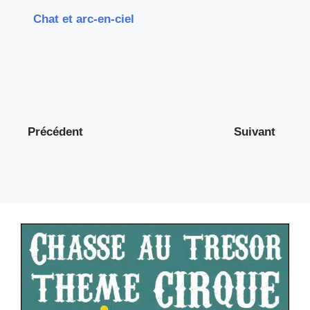
Chat et arc-en-ciel
Précédent
Suivant