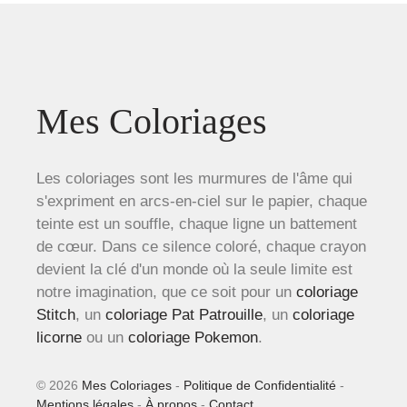
Mes Coloriages
Les coloriages sont les murmures de l'âme qui
s'expriment en arcs-en-ciel sur le papier, chaque
teinte est un souffle, chaque ligne un battement
de cœur. Dans ce silence coloré, chaque crayon
devient la clé d'un monde où la seule limite est
notre imagination, que ce soit pour un
coloriage
Stitch
, un
coloriage Pat Patrouille
, un
coloriage
licorne
ou un
coloriage Pokemon
.
© 2026
Mes Coloriages
-
Politique de Confidentialité
-
Mentions légales
-
À propos
-
Contact