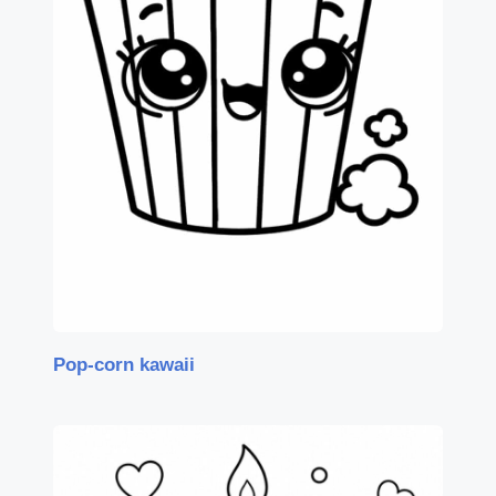
Pop-corn kawaii