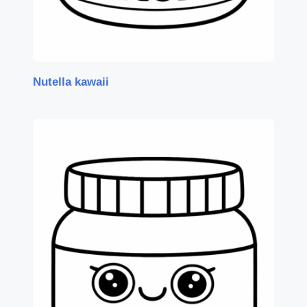
Nutella kawaii