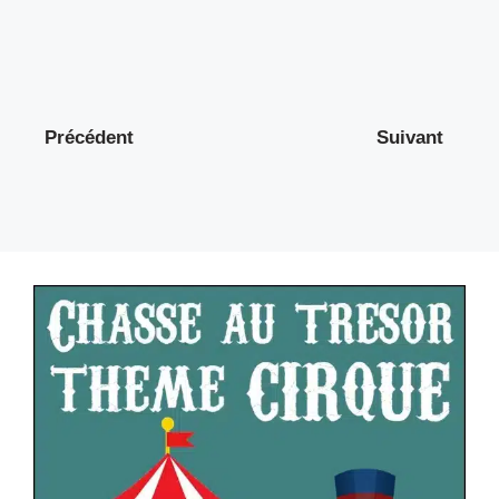
Précédent
Suivant