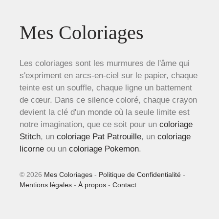
Mes Coloriages
Les coloriages sont les murmures de l'âme qui
s'expriment en arcs-en-ciel sur le papier, chaque
teinte est un souffle, chaque ligne un battement
de cœur. Dans ce silence coloré, chaque crayon
devient la clé d'un monde où la seule limite est
notre imagination, que ce soit pour un
coloriage
Stitch
, un
coloriage Pat Patrouille
, un
coloriage
licorne
ou un
coloriage Pokemon
.
© 2026
Mes Coloriages
-
Politique de Confidentialité
-
Mentions légales
-
À propos
-
Contact