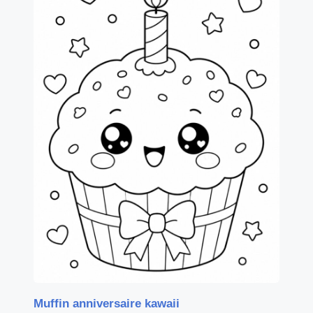
Muffin anniversaire kawaii