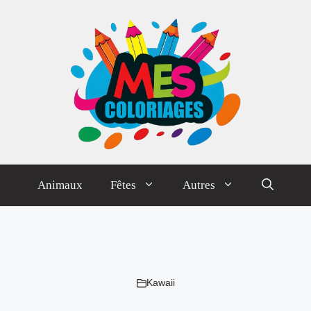
Animaux
Fêtes
Autres
Kawaii