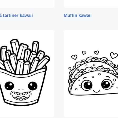
à tartiner kawaii
Muffin kawaii