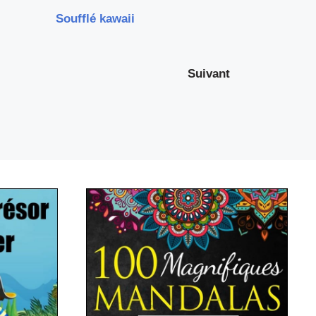
Soufflé kawaii
Suivant