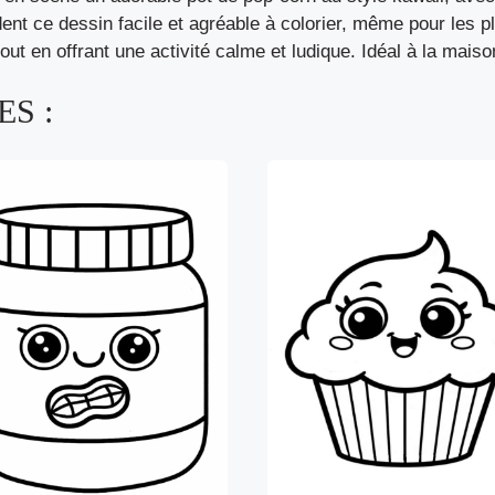
ent ce dessin facile et agréable à colorier, même pour les
ut en offrant une activité calme et ludique. Idéal à la maison
S :