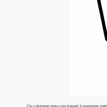
Ce coloriage pop-corn kawaii à imprimer met