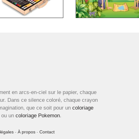
ment en arcs-en-ciel sur le papier, chaque
œur. Dans ce silence coloré, chaque crayon
imagination, que ce soit pour un
coloriage
ou un
coloriage Pokemon
.
légales
-
À propos
-
Contact