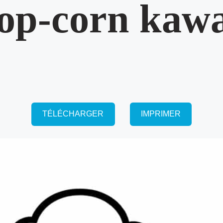
op-corn kawa
TÉLÉCHARGER
IMPRIMER