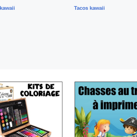
 kawaii
Tacos kawaii