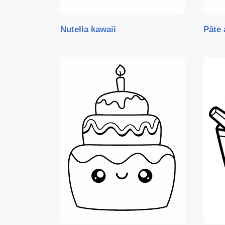
Nutella kawaii
Pâte 