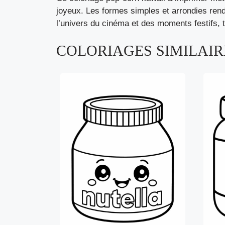
joyeux. Les formes simples et arrondies rend
l’univers du cinéma et des moments festifs, to
COLORIAGES SIMILAIRE