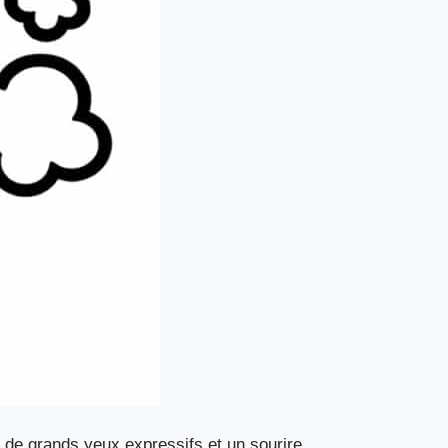
 de grands yeux expressifs et un sourire