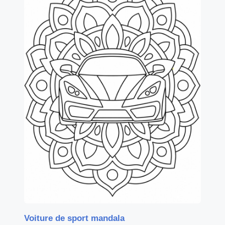
Voiture de sport mandala