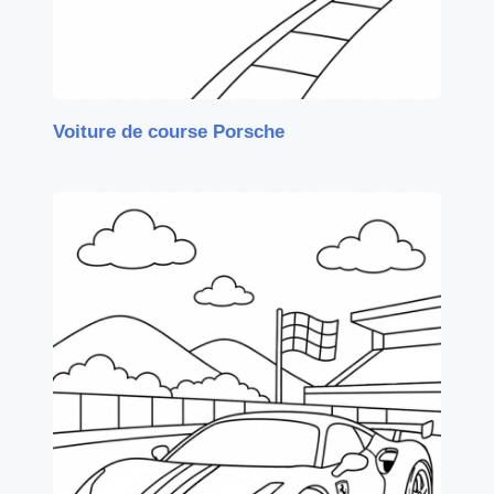
Voiture de course Porsche