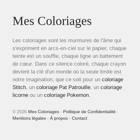
Mes Coloriages
Les coloriages sont les murmures de l'âme qui
s'expriment en arcs-en-ciel sur le papier, chaque
teinte est un souffle, chaque ligne un battement
de cœur. Dans ce silence coloré, chaque crayon
devient la clé d'un monde où la seule limite est
notre imagination, que ce soit pour un
coloriage
Stitch
, un
coloriage Pat Patrouille
, un
coloriage
licorne
ou un
coloriage Pokemon
.
© 2026
Mes Coloriages
-
Politique de Confidentialité
-
Mentions légales
-
À propos
-
Contact