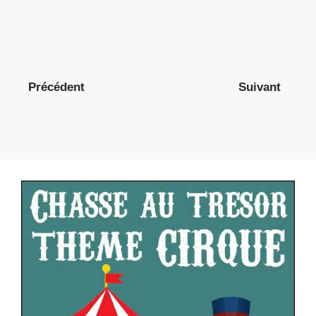
Précédent
Suivant