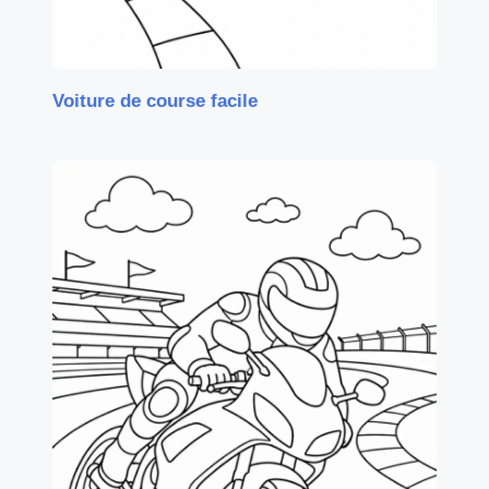
Voiture de course facile