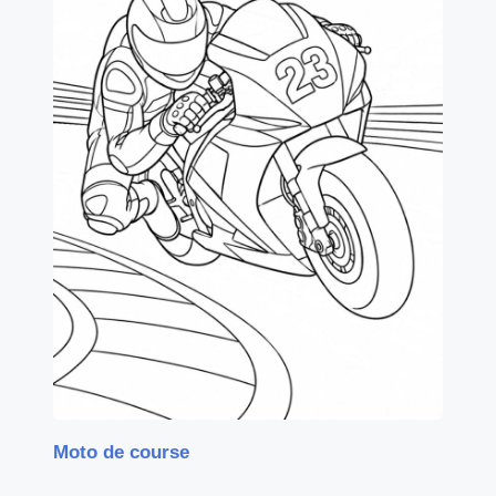
Moto de course