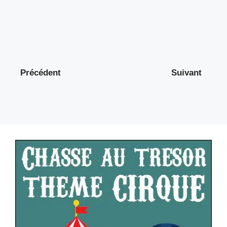
Précédent
Suivant