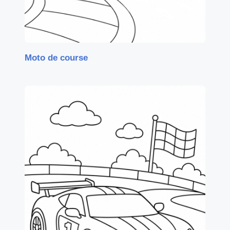
Moto de course