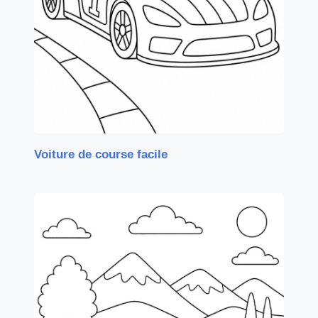
Voiture de course facile