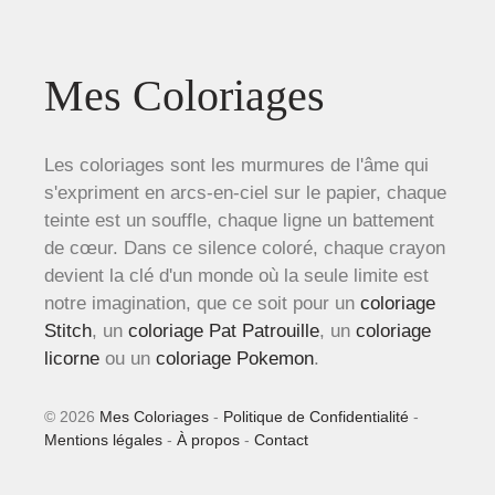
Mes Coloriages
Les coloriages sont les murmures de l'âme qui
s'expriment en arcs-en-ciel sur le papier, chaque
teinte est un souffle, chaque ligne un battement
de cœur. Dans ce silence coloré, chaque crayon
devient la clé d'un monde où la seule limite est
notre imagination, que ce soit pour un
coloriage
Stitch
, un
coloriage Pat Patrouille
, un
coloriage
licorne
ou un
coloriage Pokemon
.
© 2026
Mes Coloriages
-
Politique de Confidentialité
-
Mentions légales
-
À propos
-
Contact