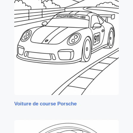
Voiture de course Porsche