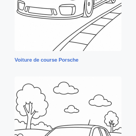
Voiture de course Porsche