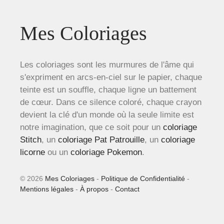
Mes Coloriages
Les coloriages sont les murmures de l'âme qui
s'expriment en arcs-en-ciel sur le papier, chaque
teinte est un souffle, chaque ligne un battement
de cœur. Dans ce silence coloré, chaque crayon
devient la clé d'un monde où la seule limite est
notre imagination, que ce soit pour un
coloriage
Stitch
, un
coloriage Pat Patrouille
, un
coloriage
licorne
ou un
coloriage Pokemon
.
© 2026
Mes Coloriages
-
Politique de Confidentialité
-
Mentions légales
-
À propos
-
Contact