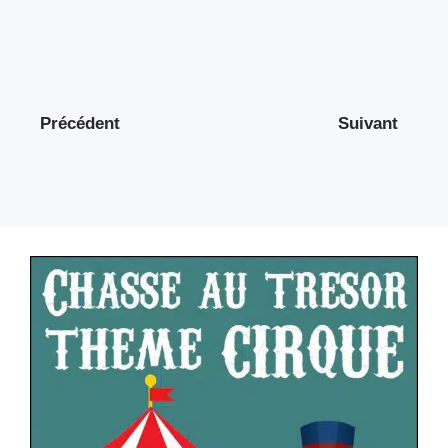
Précédent
Suivant