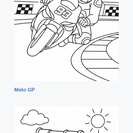
Moto GP