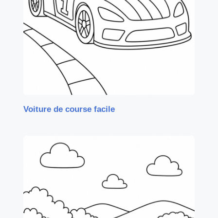
Voiture de course facile