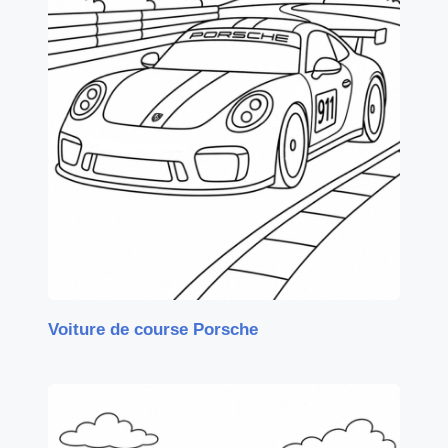
Voiture de course Porsche