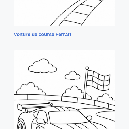
Voiture de course Ferrari