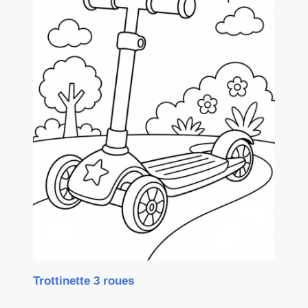
Trottinette 3 roues