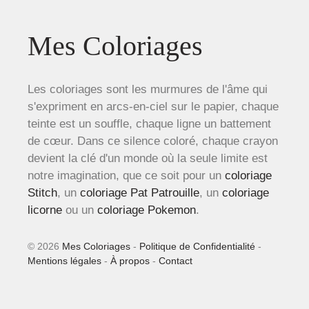
Mes Coloriages
Les coloriages sont les murmures de l'âme qui
s'expriment en arcs-en-ciel sur le papier, chaque
teinte est un souffle, chaque ligne un battement
de cœur. Dans ce silence coloré, chaque crayon
devient la clé d'un monde où la seule limite est
notre imagination, que ce soit pour un
coloriage
Stitch
, un
coloriage Pat Patrouille
, un
coloriage
licorne
ou un
coloriage Pokemon
.
© 2026
Mes Coloriages
-
Politique de Confidentialité
-
Mentions légales
-
À propos
-
Contact