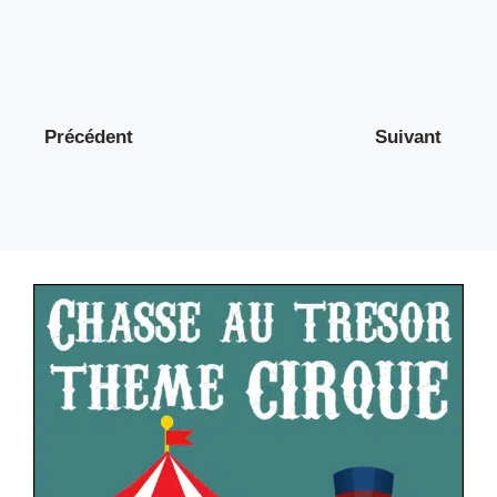
Précédent
Suivant