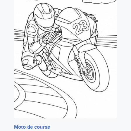
Moto de course