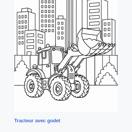
Tracteur avec godet