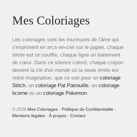
Mes Coloriages
Les coloriages sont les murmures de l'âme qui
s'expriment en arcs-en-ciel sur le papier, chaque
teinte est un souffle, chaque ligne un battement
de cœur. Dans ce silence coloré, chaque crayon
devient la clé d'un monde où la seule limite est
notre imagination, que ce soit pour un
coloriage
Stitch
, un
coloriage Pat Patrouille
, un
coloriage
licorne
ou un
coloriage Pokemon
.
© 2026
Mes Coloriages
-
Politique de Confidentialité
-
Mentions légales
-
À propos
-
Contact