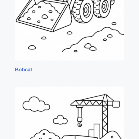
Bobcat