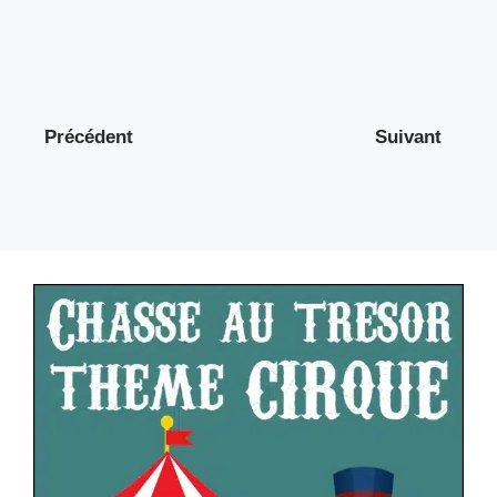
Précédent
Suivant