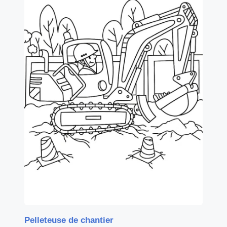
Pelleteuse de chantier