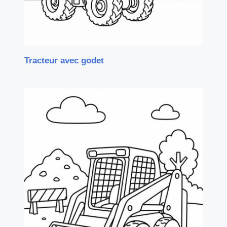
Tracteur avec godet