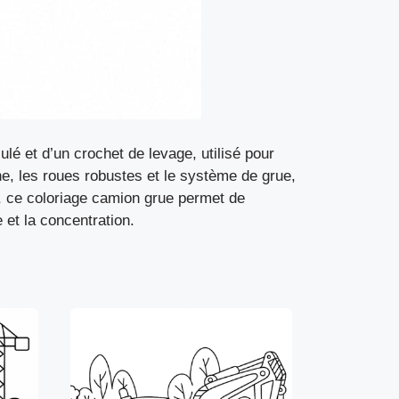
lé et d’un crochet de levage, utilisé pour
ne, les roues robustes et le système de grue,
s, ce coloriage camion grue permet de
 et la concentration.