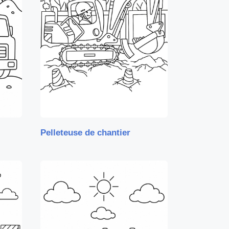
Pelleteuse de chantier