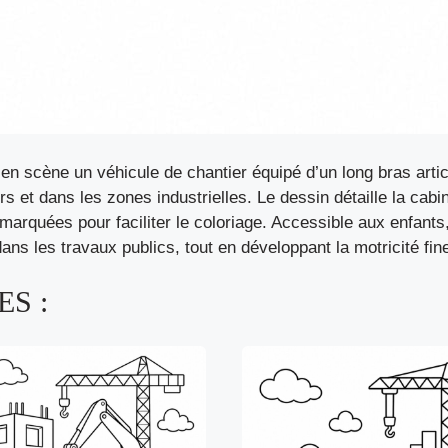
n scène un véhicule de chantier équipé d’un long bras articu
s et dans les zones industrielles. Le dessin détaille la cabi
 marquées pour faciliter le coloriage. Accessible aux enfant
ans les travaux publics, tout en développant la motricité fine
S :