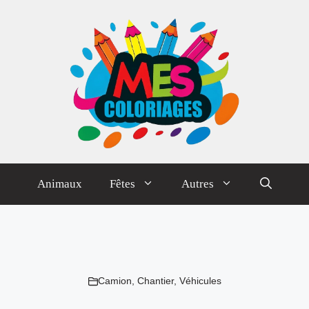
Animaux
Fêtes
Autres
Camion
,
Chantier
,
Véhicules