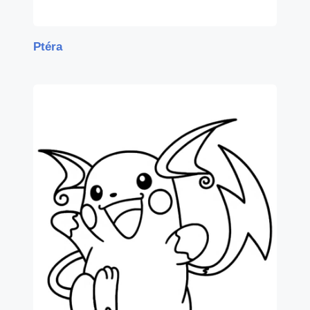
Ptéra