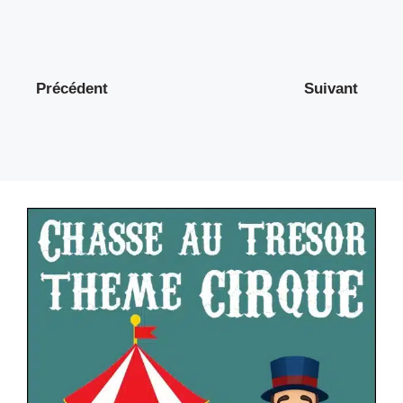
Précédent
Suivant