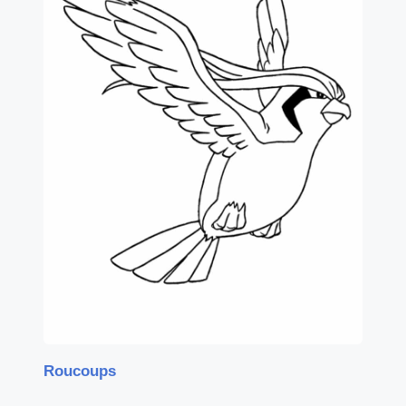
Roucoups