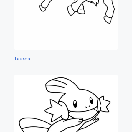
Tauros