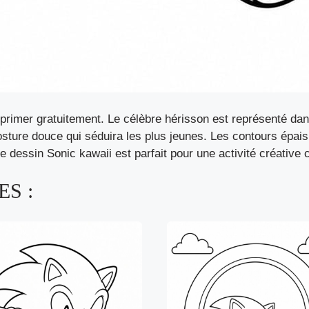
rimer gratuitement. Le célèbre hérisson est représenté dan
osture douce qui séduira les plus jeunes. Les contours épais 
 dessin Sonic kawaii est parfait pour une activité créative 
S :