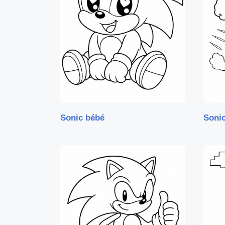
Sonic bébé
Sonic