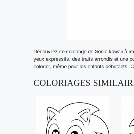
Découvrez ce coloriage de Sonic kawaii à imp
yeux expressifs, des traits arrondis et une p
colorier, même pour les enfants débutants. Ce
COLORIAGES SIMILAIRE