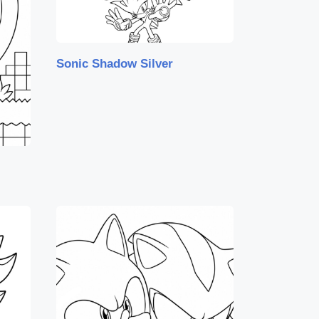
Sonic Shadow Silver