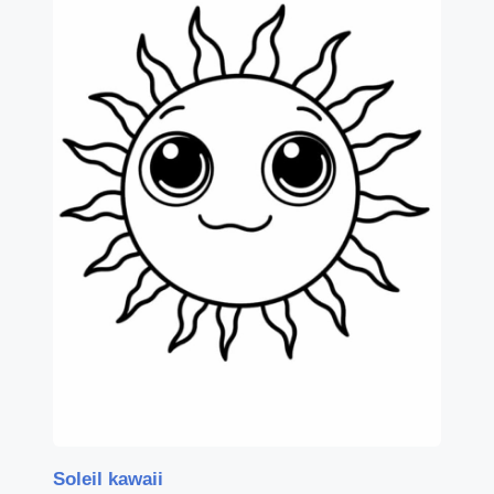
Soleil kawaii