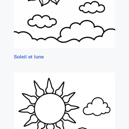
Soleil et lune