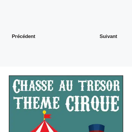
Précédent
Suivant