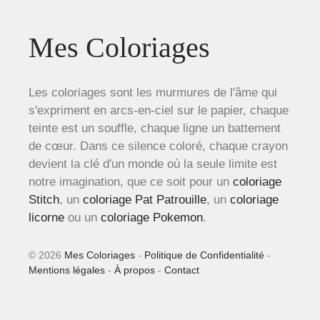
Mes Coloriages
Les coloriages sont les murmures de l'âme qui
s'expriment en arcs-en-ciel sur le papier, chaque
teinte est un souffle, chaque ligne un battement
de cœur. Dans ce silence coloré, chaque crayon
devient la clé d'un monde où la seule limite est
notre imagination, que ce soit pour un
coloriage
Stitch
, un
coloriage Pat Patrouille
, un
coloriage
licorne
ou un
coloriage Pokemon
.
© 2026
Mes Coloriages
-
Politique de Confidentialité
-
Mentions légales
-
À propos
-
Contact