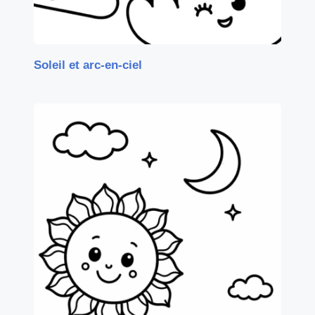
Soleil et arc-en-ciel