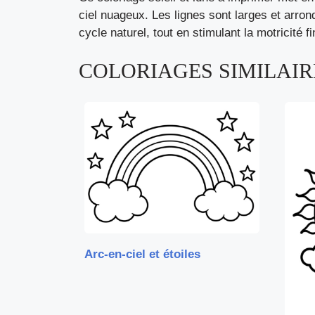
ciel nuageux. Les lignes sont larges et arron
cycle naturel, tout en stimulant la motricité f
COLORIAGES SIMILAIRE
Arc-en-ciel et étoiles