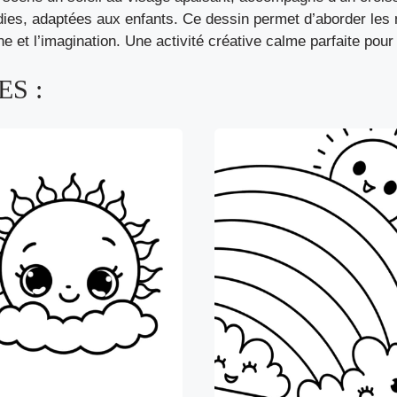
dies, adaptées aux enfants. Ce dessin permet d’aborder les n
ine et l’imagination. Une activité créative calme parfaite pour
S :