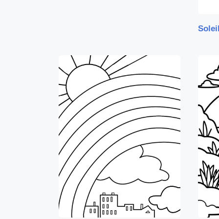
Solei