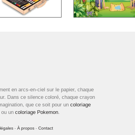
ment en arcs-en-ciel sur le papier, chaque
œur. Dans ce silence coloré, chaque crayon
imagination, que ce soit pour un
coloriage
ou un
coloriage Pokemon
.
légales
-
À propos
-
Contact