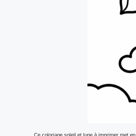
Ce coloriage soleil et lune à imprimer met e