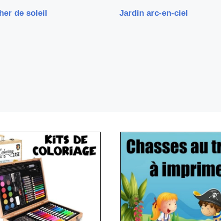
er de soleil
Jardin arc-en-ciel