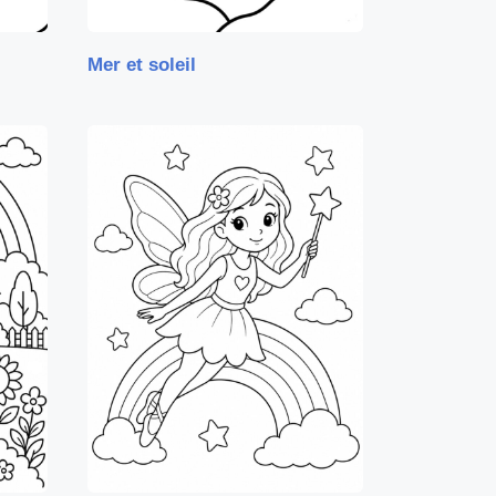
Mer et soleil