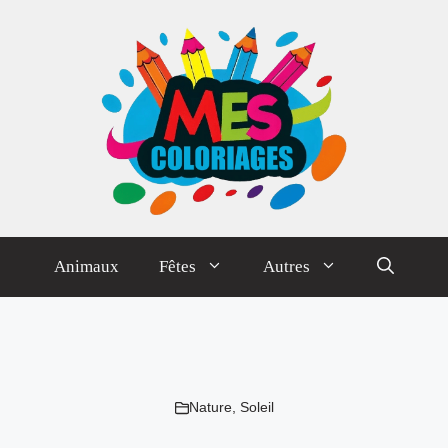
Animaux
Fêtes
Autres
Nature
,
Soleil