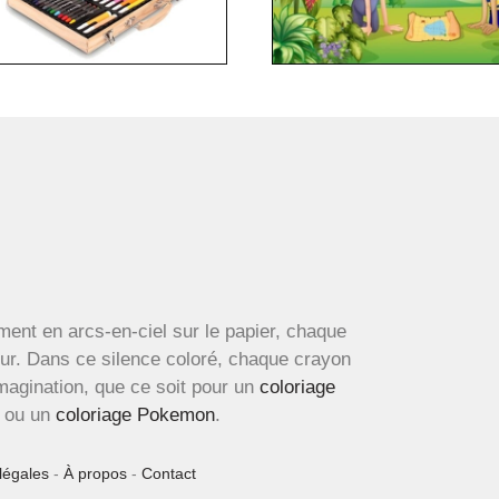
ment en arcs-en-ciel sur le papier, chaque
œur. Dans ce silence coloré, chaque crayon
imagination, que ce soit pour un
coloriage
ou un
coloriage Pokemon
.
légales
-
À propos
-
Contact