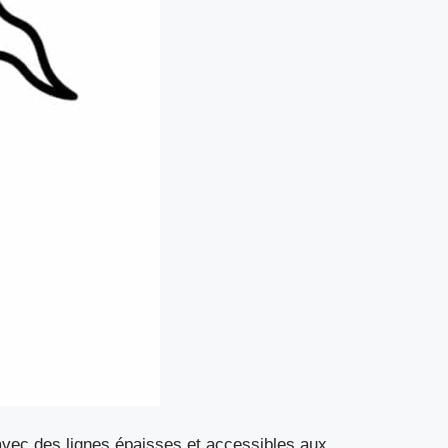
 avec des lignes épaisses et accessibles aux