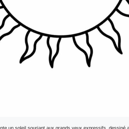
ente un soleil souriant aux grands yeux expressifs, dessiné