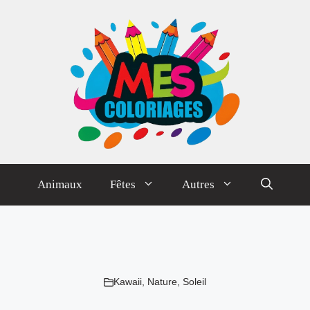
Animaux
Fêtes
Autres
Kawaii
,
Nature
,
Soleil