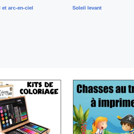
l et arc-en-ciel
Soleil levant