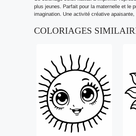
plus jeunes. Parfait pour la maternelle et le 
imagination. Une activité créative apaisante,
COLORIAGES SIMILAIRE