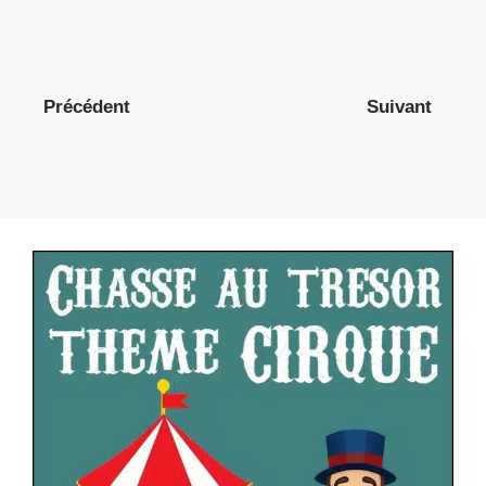
Précédent
Suivant