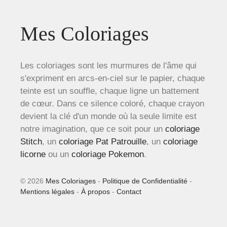
Mes Coloriages
Les coloriages sont les murmures de l'âme qui
s'expriment en arcs-en-ciel sur le papier, chaque
teinte est un souffle, chaque ligne un battement
de cœur. Dans ce silence coloré, chaque crayon
devient la clé d'un monde où la seule limite est
notre imagination, que ce soit pour un
coloriage
Stitch
, un
coloriage Pat Patrouille
, un
coloriage
licorne
ou un
coloriage Pokemon
.
© 2026
Mes Coloriages
-
Politique de Confidentialité
-
Mentions légales
-
À propos
-
Contact