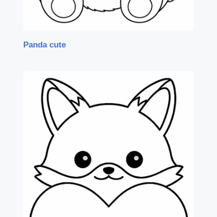
Panda cute