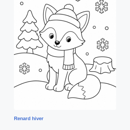
Renard hiver