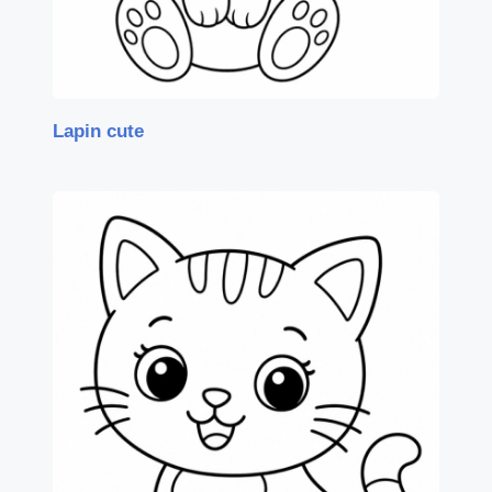
Lapin cute