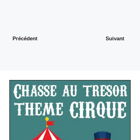
Précédent
Suivant