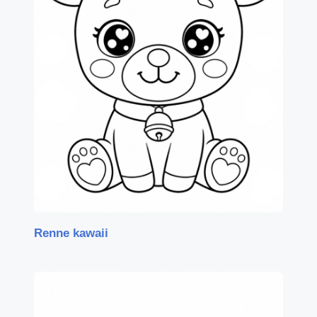
Renne kawaii