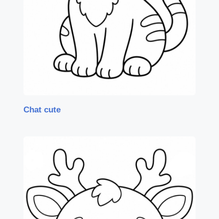
Chat cute