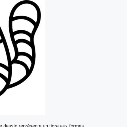
e dessin représente un tigre aux formes