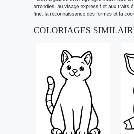
arrondies, au visage expressif et aux traits ép
fine, la reconnaissance des formes et la coor
COLORIAGES SIMILAIRE