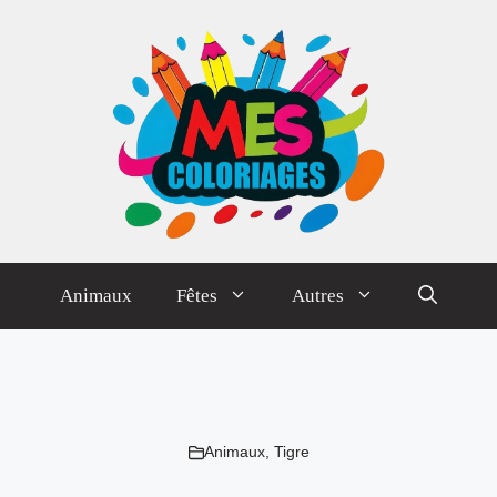
Animaux
Fêtes
Autres
Animaux
,
Tigre