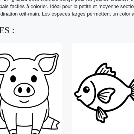
ais faciles à colorier. Idéal pour la petite et moyenne section,
dination œil-main. Les espaces larges permettent un coloriag
S :