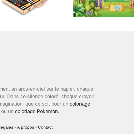
ment en arcs-en-ciel sur le papier, chaque
œur. Dans ce silence coloré, chaque crayon
imagination, que ce soit pour un
coloriage
ou un
coloriage Pokemon
.
légales
-
À propos
-
Contact