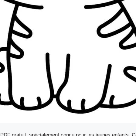
 PDF gratuit, spécialement conçu pour les jeunes enfants. C