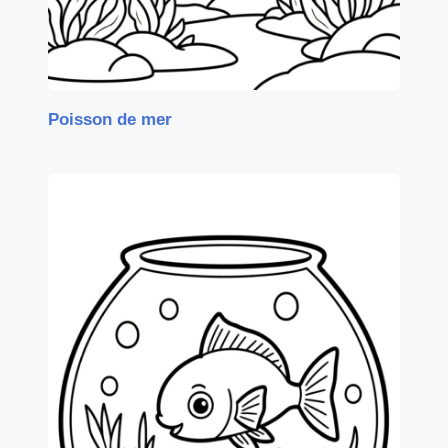
Poisson de mer