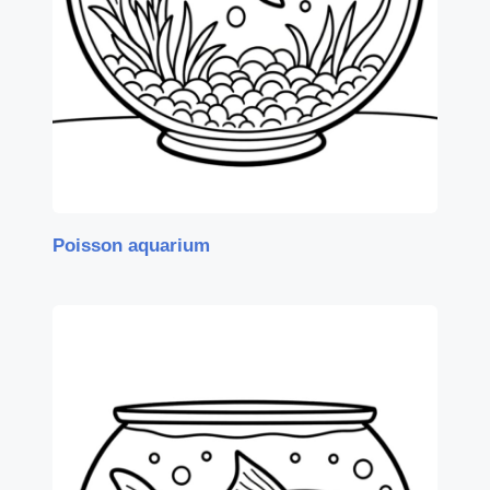
Poisson aquarium