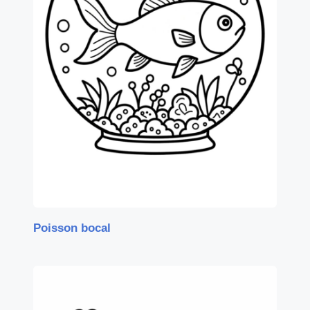
Poisson bocal