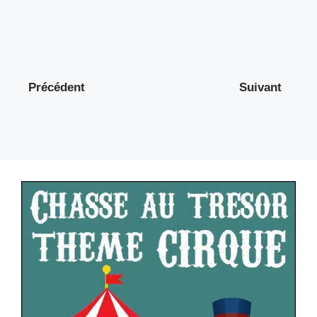
Précédent
Suivant