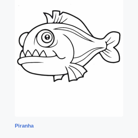
Piranha