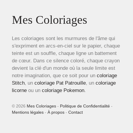
Mes Coloriages
Les coloriages sont les murmures de l'âme qui
s'expriment en arcs-en-ciel sur le papier, chaque
teinte est un souffle, chaque ligne un battement
de cœur. Dans ce silence coloré, chaque crayon
devient la clé d'un monde où la seule limite est
notre imagination, que ce soit pour un
coloriage
Stitch
, un
coloriage Pat Patrouille
, un
coloriage
licorne
ou un
coloriage Pokemon
.
© 2026
Mes Coloriages
-
Politique de Confidentialité
-
Mentions légales
-
À propos
-
Contact