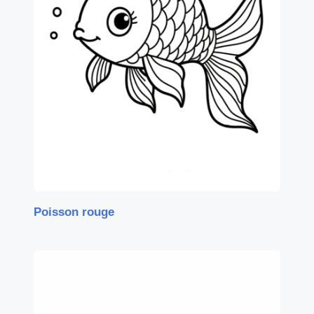
Poisson rouge