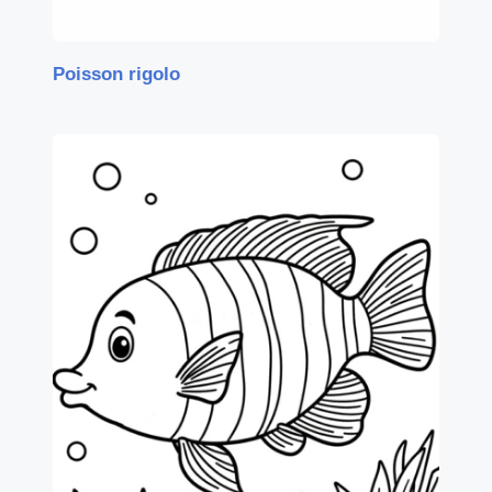
Poisson rigolo