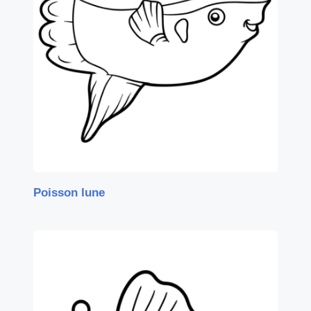
Poisson lune