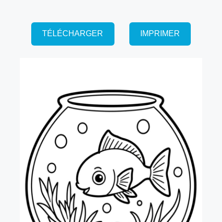
TÉLÉCHARGER
IMPRIMER