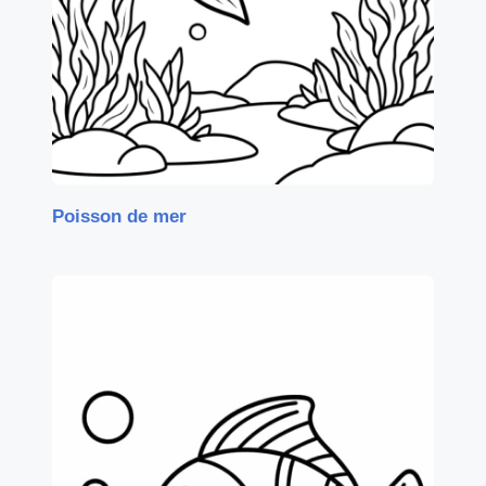
Poisson de mer