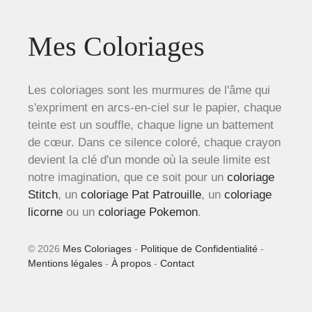
Mes Coloriages
Les coloriages sont les murmures de l'âme qui
s'expriment en arcs-en-ciel sur le papier, chaque
teinte est un souffle, chaque ligne un battement
de cœur. Dans ce silence coloré, chaque crayon
devient la clé d'un monde où la seule limite est
notre imagination, que ce soit pour un
coloriage
Stitch
, un
coloriage Pat Patrouille
, un
coloriage
licorne
ou un
coloriage Pokemon
.
© 2026
Mes Coloriages
-
Politique de Confidentialité
-
Mentions légales
-
À propos
-
Contact