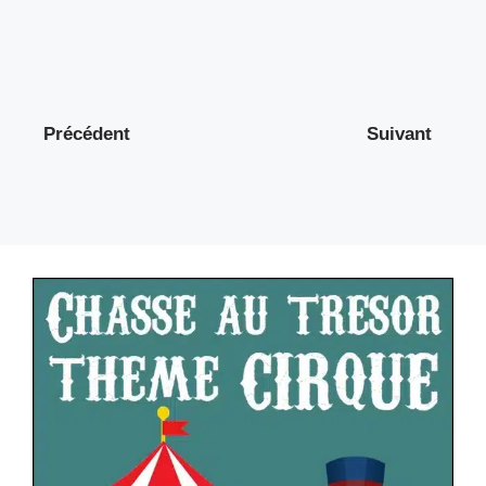
Précédent
Suivant