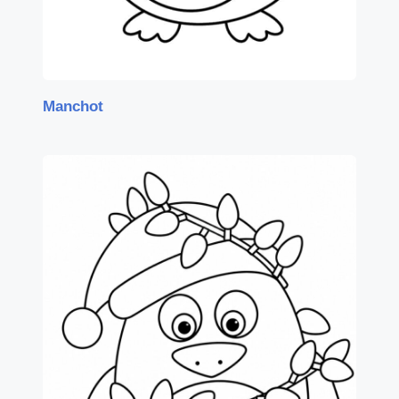
Manchot