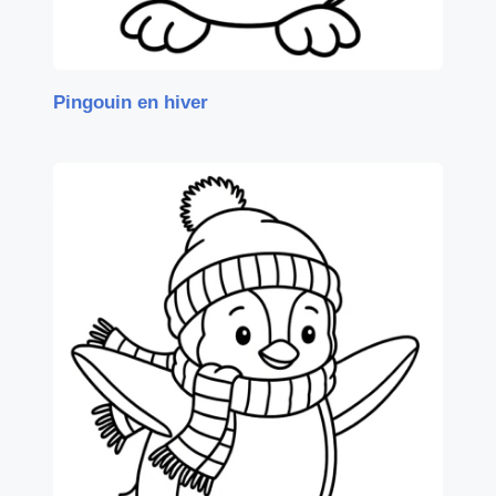
Pingouin en hiver