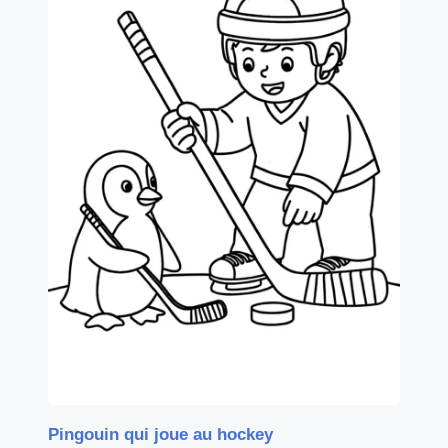
Pingouin qui joue au hockey