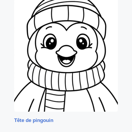
Tête de pingouin