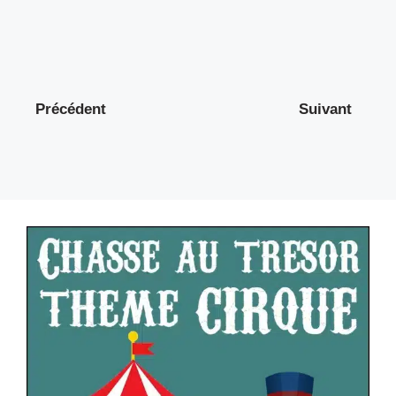
Précédent
Suivant