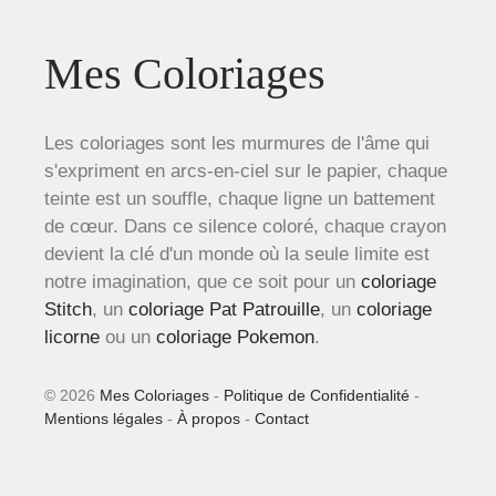
Mes Coloriages
Les coloriages sont les murmures de l'âme qui
s'expriment en arcs-en-ciel sur le papier, chaque
teinte est un souffle, chaque ligne un battement
de cœur. Dans ce silence coloré, chaque crayon
devient la clé d'un monde où la seule limite est
notre imagination, que ce soit pour un
coloriage
Stitch
, un
coloriage Pat Patrouille
, un
coloriage
licorne
ou un
coloriage Pokemon
.
© 2026
Mes Coloriages
-
Politique de Confidentialité
-
Mentions légales
-
À propos
-
Contact