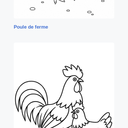
Poule de ferme