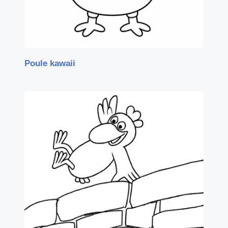
Poule kawaii