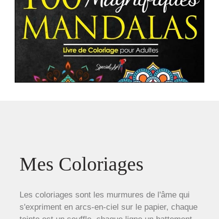
Mes Coloriages
Les coloriages sont les murmures de l'âme qui
s'expriment en arcs-en-ciel sur le papier, chaque