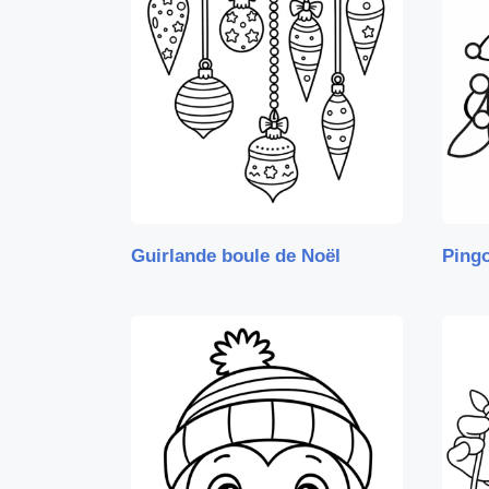
Guirlande boule de Noël
Pingo