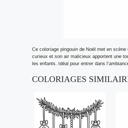
Ce coloriage pingouin de Noël met en scène 
curieux et son air malicieux apportent une to
les enfants. Idéal pour entrer dans l’ambian
COLORIAGES SIMILAIRE