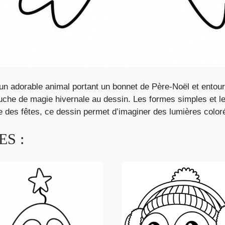
un adorable animal portant un bonnet de Père-Noël et entou
uche de magie hivernale au dessin. Les formes simples et les
ce des fêtes, ce dessin permet d’imaginer des lumières color
S :