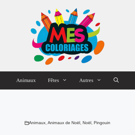
Animaux
Fêtes
Autres
Animaux
,
Animaux de Noël
,
Noël
,
Pingouin