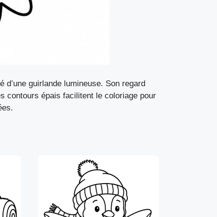
ré d’une guirlande lumineuse. Son regard
 contours épais facilitent le coloriage pour
ées.