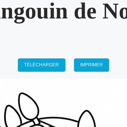
ingouin de No
TÉLÉCHARGER
IMPRIMER