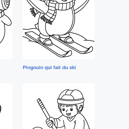
Pingouin qui fait du ski