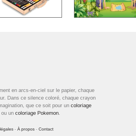
ment en arcs-en-ciel sur le papier, chaque
œur. Dans ce silence coloré, chaque crayon
imagination, que ce soit pour un
coloriage
ou un
coloriage Pokemon
.
légales
-
À propos
-
Contact