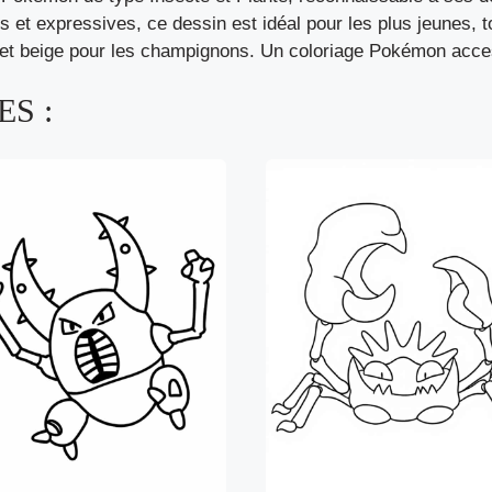
t expressives, ce dessin est idéal pour les plus jeunes, tou
c et beige pour les champignons. Un coloriage Pokémon acces
S :