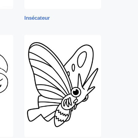
Insécateur