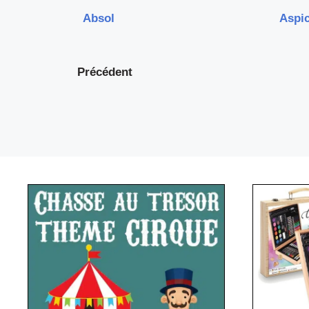
Absol
Aspi
Précédent