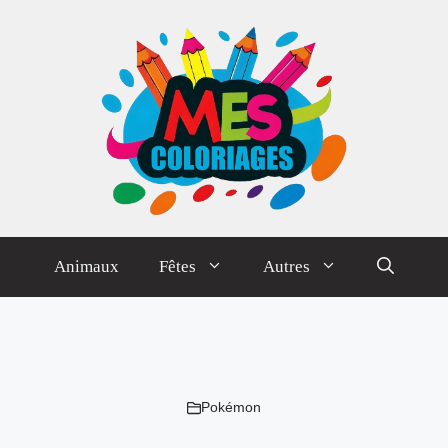
Animaux
Fêtes
Autres
Pokémon