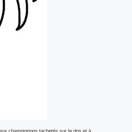
eux champignons tachetés sur le dos et à