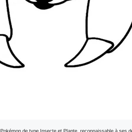
 Pokémon de type Insecte et Plante, reconnaissable à ses d