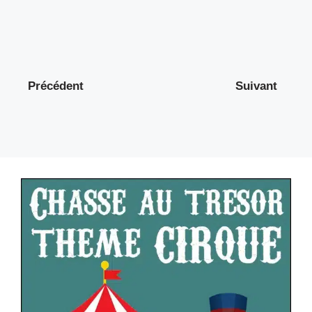
Précédent
Suivant