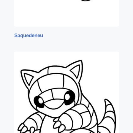
Saquedeneu