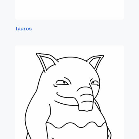
Tauros