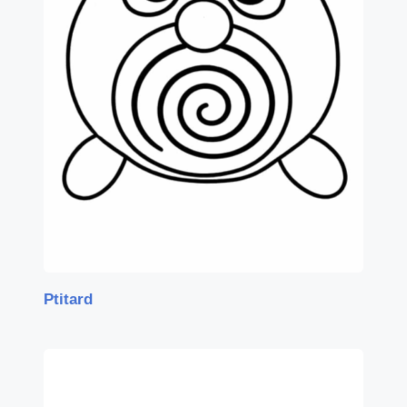
Ptitard