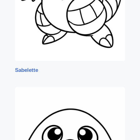
Sabelette