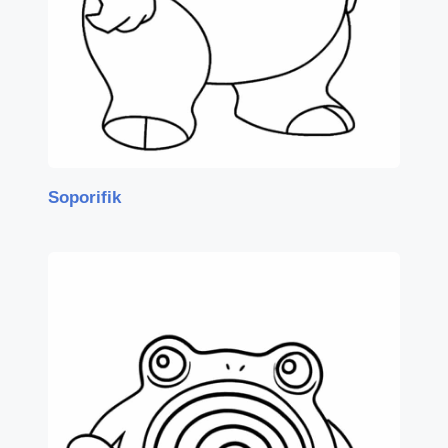
Soporifik