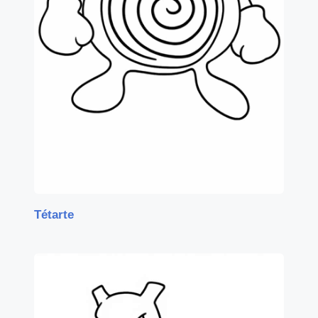
Tétarte