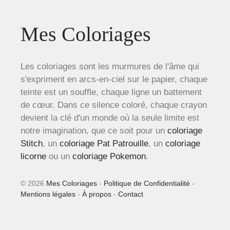
Mes Coloriages
Les coloriages sont les murmures de l'âme qui
s'expriment en arcs-en-ciel sur le papier, chaque
teinte est un souffle, chaque ligne un battement
de cœur. Dans ce silence coloré, chaque crayon
devient la clé d'un monde où la seule limite est
notre imagination, que ce soit pour un
coloriage
Stitch
, un
coloriage Pat Patrouille
, un
coloriage
licorne
ou un
coloriage Pokemon
.
© 2026
Mes Coloriages
-
Politique de Confidentialité
-
Mentions légales
-
À propos
-
Contact