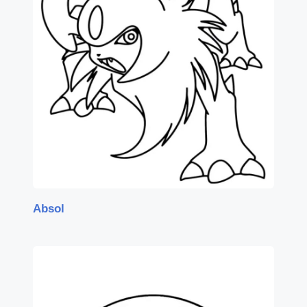
Absol