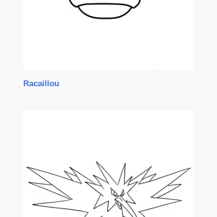
Racaillou