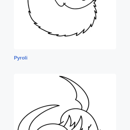
Pyroli