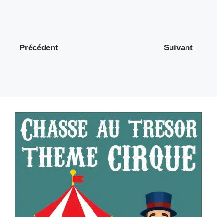
Précédent
Suivant