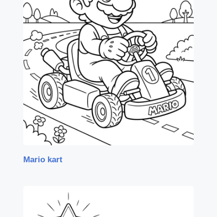
Mario kart