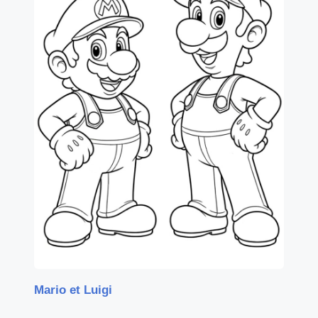
Mario et Luigi