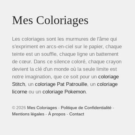
Mes Coloriages
Les coloriages sont les murmures de l'âme qui
s'expriment en arcs-en-ciel sur le papier, chaque
teinte est un souffle, chaque ligne un battement
de cœur. Dans ce silence coloré, chaque crayon
devient la clé d'un monde où la seule limite est
notre imagination, que ce soit pour un
coloriage
Stitch
, un
coloriage Pat Patrouille
, un
coloriage
licorne
ou un
coloriage Pokemon
.
© 2026
Mes Coloriages
-
Politique de Confidentialité
-
Mentions légales
-
À propos
-
Contact