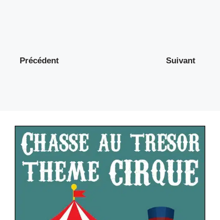
Précédent
Suivant