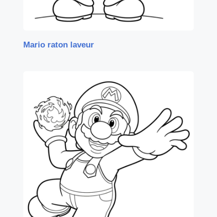
Mario raton laveur