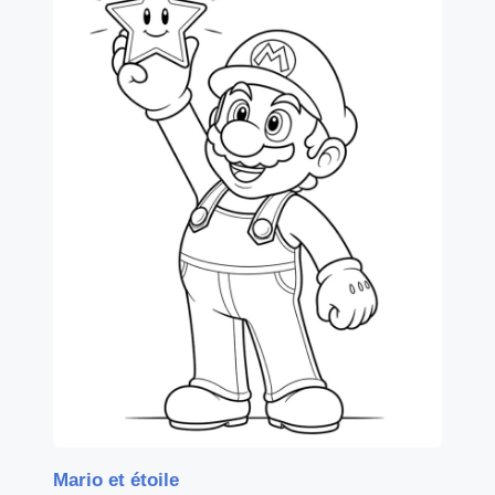
Mario et étoile