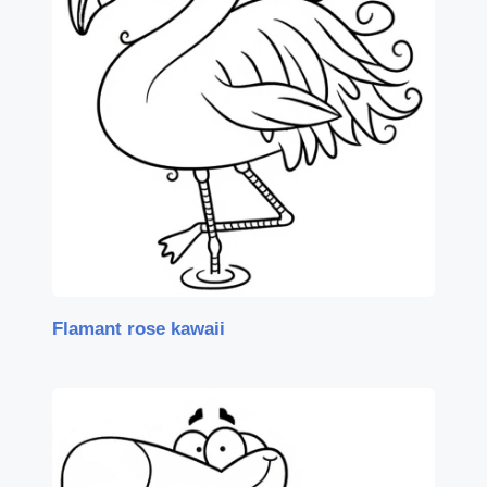
Flamant rose kawaii