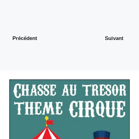
Précédent
Suivant