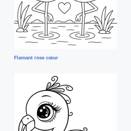
Flamant rose cœur