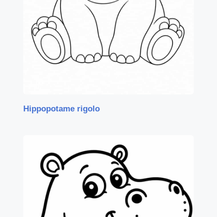
Hippopotame rigolo