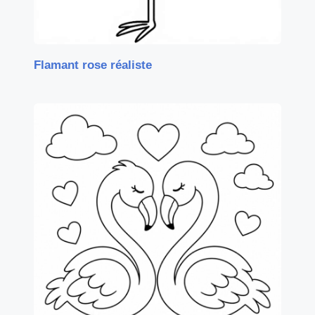
Flamant rose réaliste