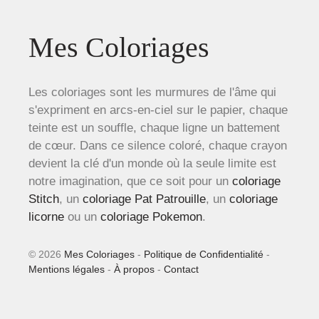
Mes Coloriages
Les coloriages sont les murmures de l'âme qui
s'expriment en arcs-en-ciel sur le papier, chaque
teinte est un souffle, chaque ligne un battement
de cœur. Dans ce silence coloré, chaque crayon
devient la clé d'un monde où la seule limite est
notre imagination, que ce soit pour un
coloriage
Stitch
, un
coloriage Pat Patrouille
, un
coloriage
licorne
ou un
coloriage Pokemon
.
© 2026
Mes Coloriages
-
Politique de Confidentialité
-
Mentions légales
-
À propos
-
Contact