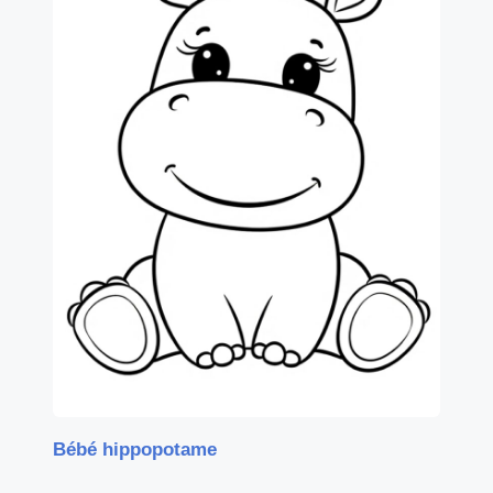
Bébé hippopotame