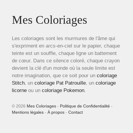
Mes Coloriages
Les coloriages sont les murmures de l'âme qui
s'expriment en arcs-en-ciel sur le papier, chaque
teinte est un souffle, chaque ligne un battement
de cœur. Dans ce silence coloré, chaque crayon
devient la clé d'un monde où la seule limite est
notre imagination, que ce soit pour un
coloriage
Stitch
, un
coloriage Pat Patrouille
, un
coloriage
licorne
ou un
coloriage Pokemon
.
© 2026
Mes Coloriages
-
Politique de Confidentialité
-
Mentions légales
-
À propos
-
Contact