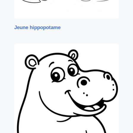
Jeune hippopotame