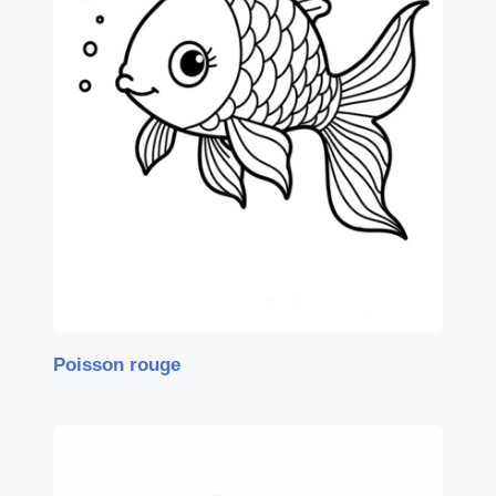
Poisson rouge