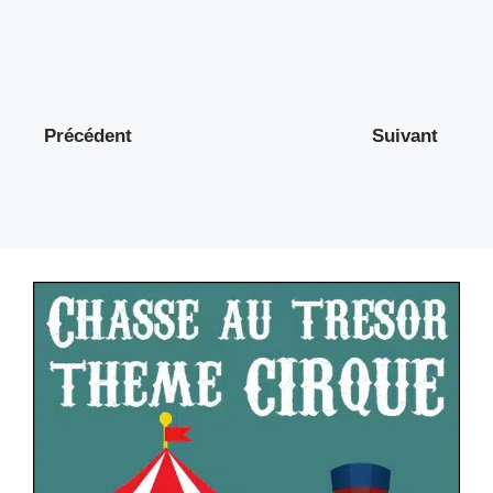
Précédent
Suivant