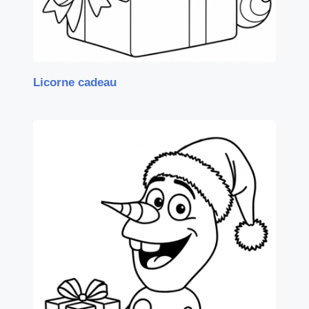
Licorne cadeau