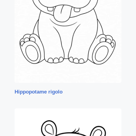
Hippopotame rigolo