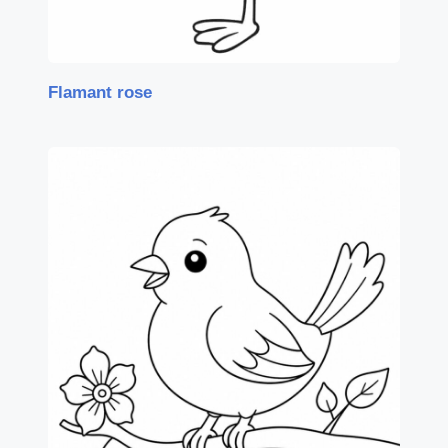
Flamant rose