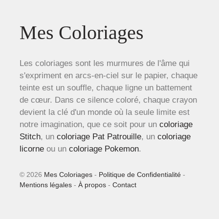
Mes Coloriages
Les coloriages sont les murmures de l'âme qui
s'expriment en arcs-en-ciel sur le papier, chaque
teinte est un souffle, chaque ligne un battement
de cœur. Dans ce silence coloré, chaque crayon
devient la clé d'un monde où la seule limite est
notre imagination, que ce soit pour un
coloriage
Stitch
, un
coloriage Pat Patrouille
, un
coloriage
licorne
ou un
coloriage Pokemon
.
© 2026
Mes Coloriages
-
Politique de Confidentialité
-
Mentions légales
-
À propos
-
Contact