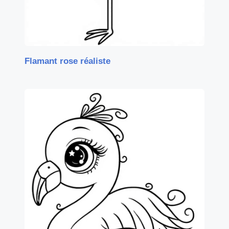
Flamant rose réaliste