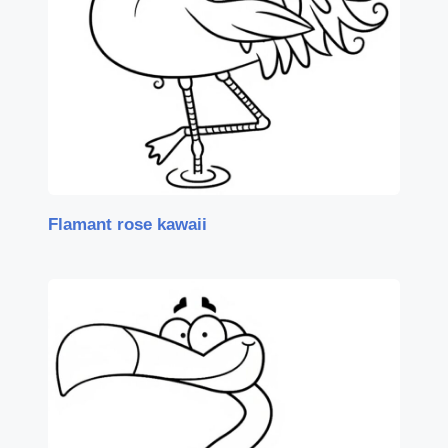
Flamant rose kawaii