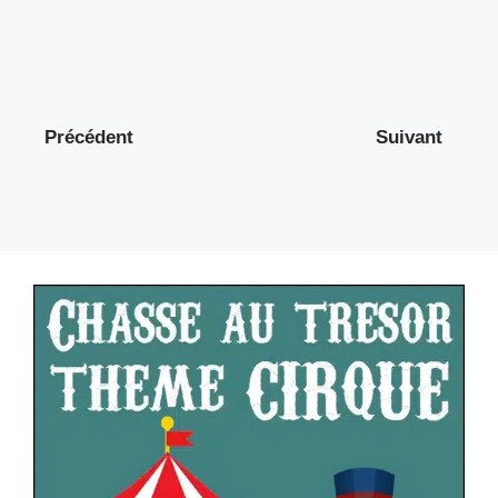
Précédent
Suivant