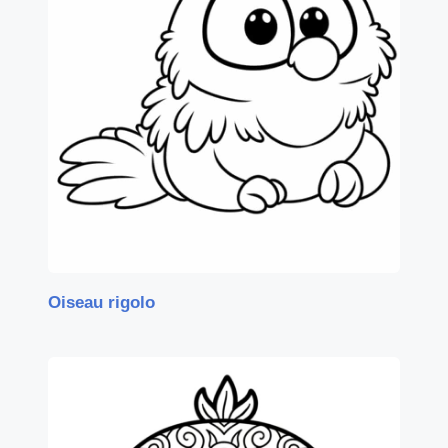
Oiseau rigolo