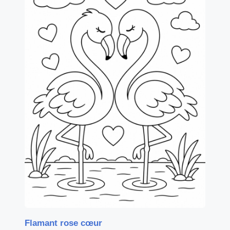
Flamant rose cœur