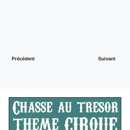
Précédent
Suivant