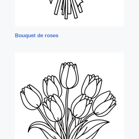
Bouquet de roses