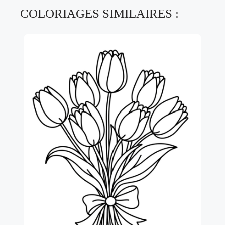
COLORIAGES SIMILAIRES :