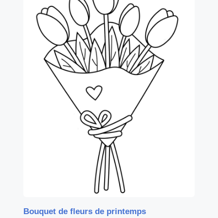
Bouquet de fleurs de printemps