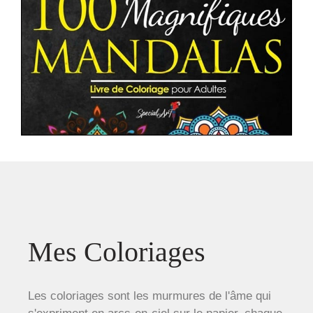
Mes Coloriages
Les coloriages sont les murmures de l'âme qui